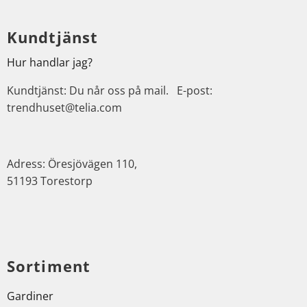
Kundtjänst
Hur handlar jag?
Kundtjänst: Du når oss på mail. E-post:
trendhuset@telia.com
Adress: Öresjövägen 110,
51193 Torestorp
Sortiment
Gardiner