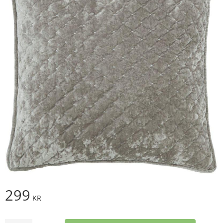
299
KR
Antal