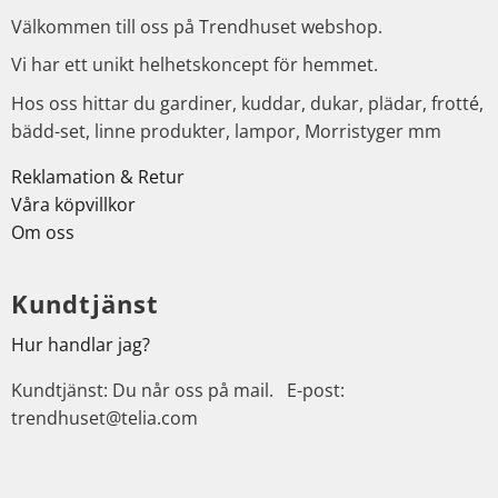
Välkommen till oss på Trendhuset webshop.
Vi har ett unikt helhetskoncept för hemmet.
Hos oss hittar du gardiner, kuddar, dukar, plädar, frotté,
bädd-set, linne produkter, lampor, Morristyger mm
Reklamation & Retur
Våra köpvillkor
Om oss
Kundtjänst
Hur handlar jag?
Kundtjänst: Du når oss på mail. E-post:
trendhuset@telia.com