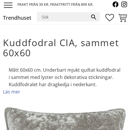
FRAKT FRÅN 39 KR. FRAKTFRITT FRÅN 899 KR.
Meny
Trendhuset
FAVORI
KUND
Kuddfodral CIA, sammet
60x60
Mått 60x60 cm. Underbart mjukt quiltat kuddfodral
i sammet med lyster och dekorativa stickningar.
Kuddfodralet har dragkedja i nederkant.
Läs mer