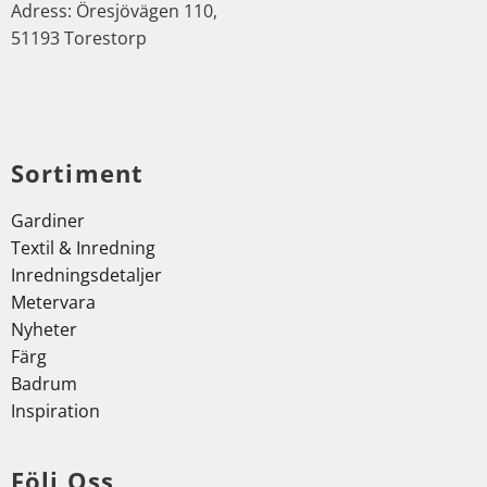
Adress: Öresjövägen 110,
51193 Torestorp
Sortiment
Gardiner
Textil & Inredning
Inredningsdetaljer
Metervara
Nyheter
Färg
Badrum
Inspiration
Följ Oss