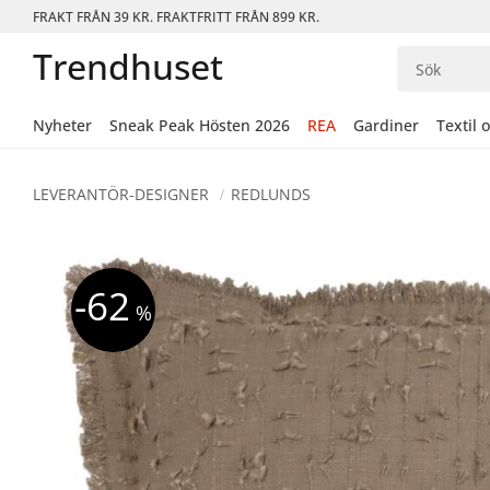
FRAKT FRÅN 39 KR. FRAKTFRITT FRÅN 899 KR.
Trendhuset
Nyheter
Sneak Peak Hösten 2026
REA
Gardiner
Textil 
LEVERANTÖR-DESIGNER
REDLUNDS
62
%