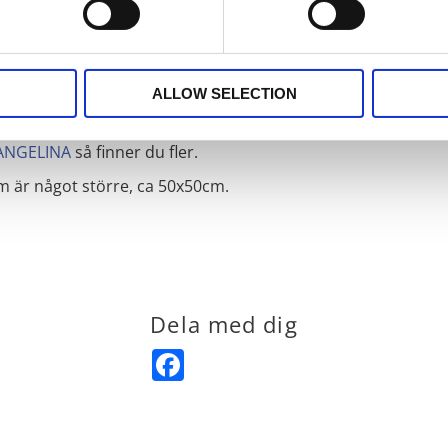
ALLOW SELECTION
ANGELINA
så finner du fler.
om är något större, ca 50x50cm.
Dela med dig
Facebook