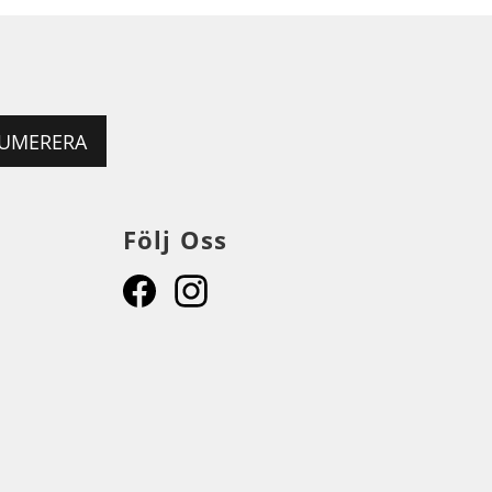
UMERERA
Följ Oss