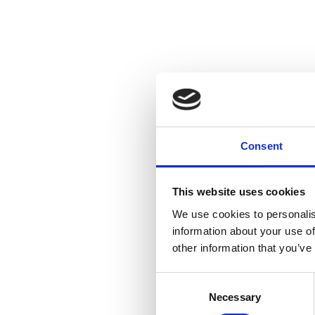
Consent
This website uses cookies
We use cookies to personalis
information about your use of
other information that you’ve
Consent
Necessary
Selection