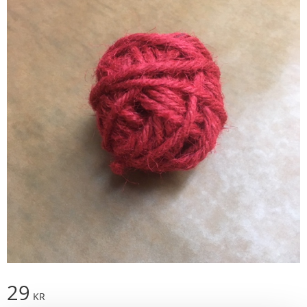
29
KR