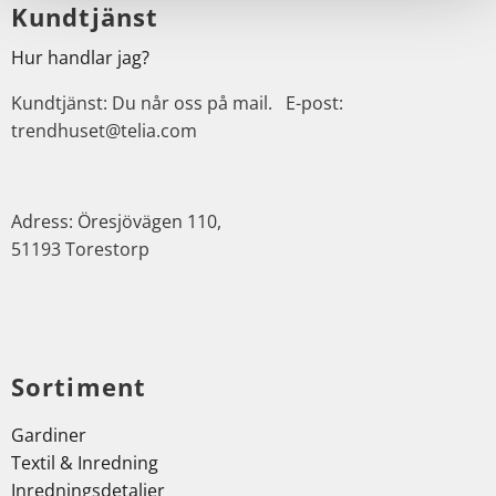
Kundtjänst
Hur handlar jag?
Kundtjänst: Du når oss på mail. E-post:
trendhuset@telia.com
Adress: Öresjövägen 110,
51193 Torestorp
Sortiment
Gardiner
Textil & Inredning
Inredningsdetaljer