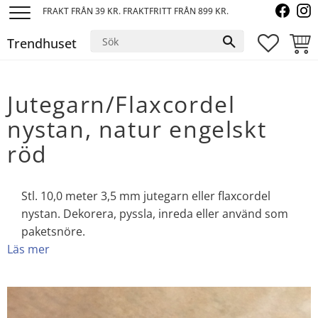
FRAKT FRÅN 39 KR. FRAKTFRITT FRÅN 899 KR.
Meny
Trendhuset
FAVORI
KUND
Jutegarn/Flaxcordel
nystan, natur engelskt
röd
Stl. 10,0 meter 3,5 mm jutegarn eller flaxcordel
nystan. Dekorera, pyssla, inreda eller använd som
paketsnöre.
Läs mer