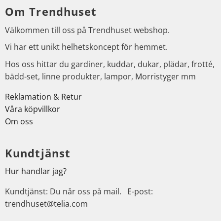
Om Trendhuset
Välkommen till oss på Trendhuset webshop.
Vi har ett unikt helhetskoncept för hemmet.
Hos oss hittar du gardiner, kuddar, dukar, plädar, frotté,
bädd-set, linne produkter, lampor, Morristyger mm
Reklamation & Retur
Våra köpvillkor
Om oss
Kundtjänst
Hur handlar jag?
Kundtjänst: Du når oss på mail. E-post:
trendhuset@telia.com