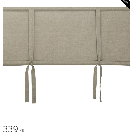
339
KR