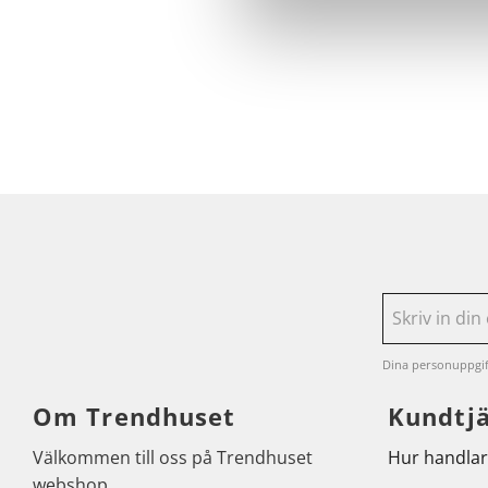
Dina personuppgif
Om Trendhuset
Kundtj
Välkommen till oss på Trendhuset
Hur handlar
webshop.