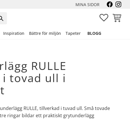
MINA SIDOR
FAVORITER
KUNDVA
Inspiration
Bättre för miljön
Tapeter
BLOGG
rlägg RULLE
 i tovad ull i
t
underlägg RULLE, tillverkad i tuvad ull. Små tovade
re ringar bildar ett praktiskt grytunderlägg