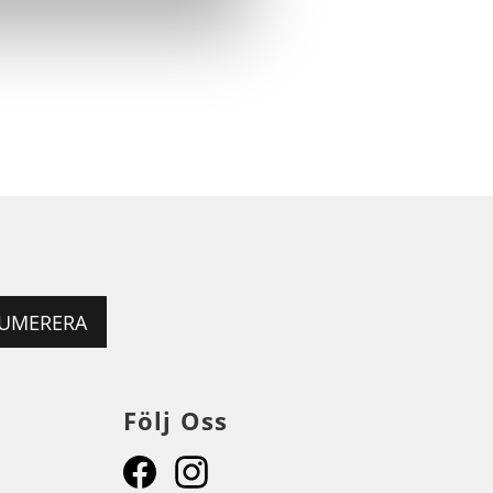
UMERERA
Följ Oss