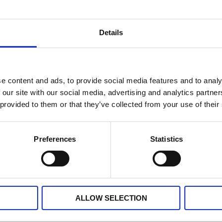
Details
e content and ads, to provide social media features and to analy
 our site with our social media, advertising and analytics partn
 provided to them or that they’ve collected from your use of their
Preferences
Statistics
bänkar från varma kärl.
ALLOW SELECTION