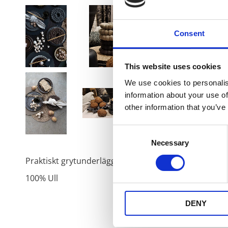
Consent
This website uses cookies
We use cookies to personalis
information about your use of
other information that you’ve
Consent
Necessary
Selection
Praktiskt grytunderlägg som skyddar dina bord och 
100% Ull
DENY