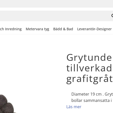
och Inredning
Metervara tyg
Bädd & Bad
Leverantör-Designer
Grytunde
tillverkad
grafitgråt
Diameter 19 cm . Gryt
bollar sammansatta i t
Läs mer