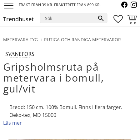
FRAKT FRÅN 39 KR. FRAKTFRITT FRÅN 899 KR.
Meny
Trendhuset
FAVORI
KUND
METERVARA TYG
RUTIGA OCH RANDIGA METERVAROR
Gripsholmsruta på
metervara i bomull,
gul/vit
Bredd: 150 cm. 100% Bomull. Finns i flera färger.
Oeko-tex, MD 15000
Läs mer