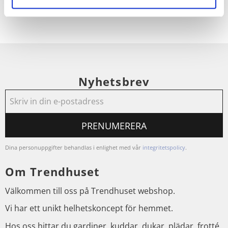
Nyhetsbrev
PRENUMERERA
Dina personuppgifter behandlas i enlighet med vår
integritetspolicy
.
Om Trendhuset
Välkommen till oss på Trendhuset webshop.
Vi har ett unikt helhetskoncept för hemmet.
Hos oss hittar du gardiner, kuddar, dukar, plädar, frotté,