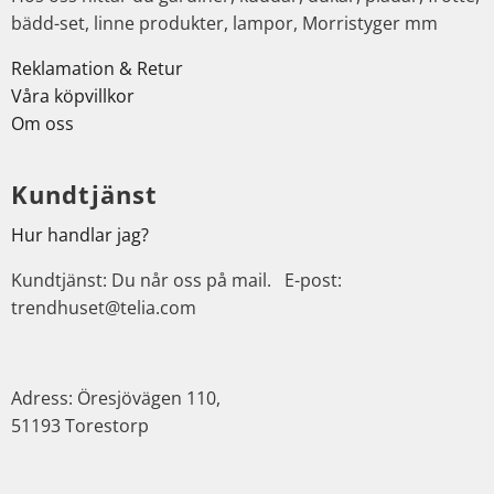
bädd-set, linne produkter, lampor, Morristyger mm
Reklamation & Retur
Våra köpvillkor
Om oss
Kundtjänst
Hur handlar jag?
Kundtjänst: Du når oss på mail. E-post:
trendhuset@telia.com
Adress: Öresjövägen 110,
51193 Torestorp