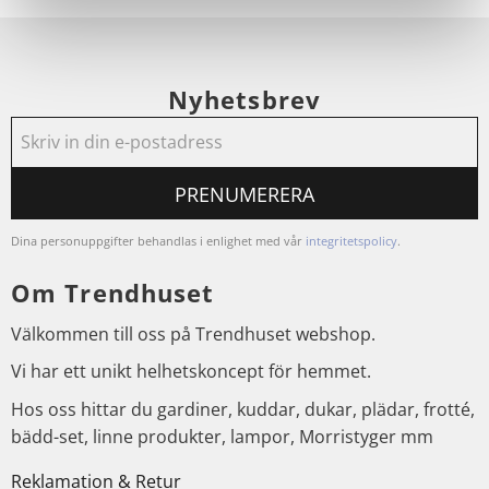
Nyhetsbrev
PRENUMERERA
Dina personuppgifter behandlas i enlighet med vår
integritetspolicy
.
Om Trendhuset
Välkommen till oss på Trendhuset webshop.
Vi har ett unikt helhetskoncept för hemmet.
Hos oss hittar du gardiner, kuddar, dukar, plädar, frotté,
bädd-set, linne produkter, lampor, Morristyger mm
Reklamation & Retur