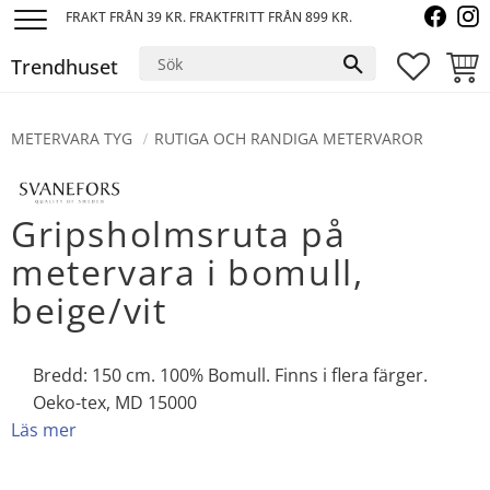
FRAKT FRÅN 39 KR. FRAKTFRITT FRÅN 899 KR.
Meny
Trendhuset
FAVORI
KUND
METERVARA TYG
RUTIGA OCH RANDIGA METERVAROR
Gripsholmsruta på
metervara i bomull,
beige/vit
Bredd: 150 cm. 100% Bomull. Finns i flera färger.
Oeko-tex, MD 15000
Läs mer