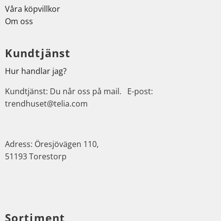
Våra köpvillkor
Om oss
Kundtjänst
Hur handlar jag?
Kundtjänst: Du når oss på mail. E-post:
trendhuset@telia.com
Adress: Öresjövägen 110,
51193 Torestorp
Sortiment