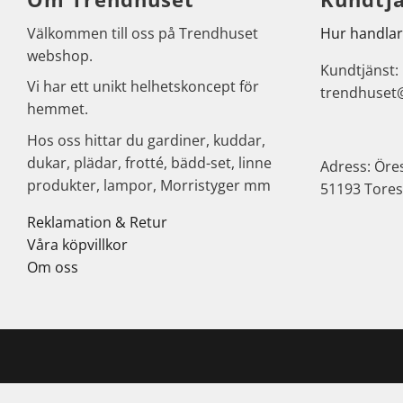
Välkommen till oss på Trendhuset
Hur handlar
webshop.
Kundtjänst:
Vi har ett unikt helhetskoncept för
trendhuset
hemmet.
Hos oss hittar du gardiner, kuddar,
dukar, plädar, frotté, bädd-set, linne
Adress: Öre
produkter, lampor, Morristyger mm
51193 Tores
Reklamation & Retur
Våra köpvillkor
Om oss