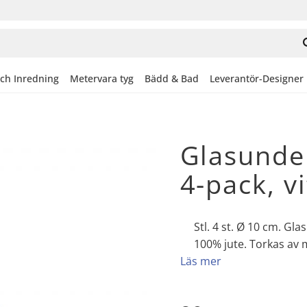
och Inredning
Metervara tyg
Bädd & Bad
Leverantör-Designer
Glasunde
4-pack, vi
Stl. 4 st. Ø 10 cm. Gla
100% jute. Torkas av m
Läs mer