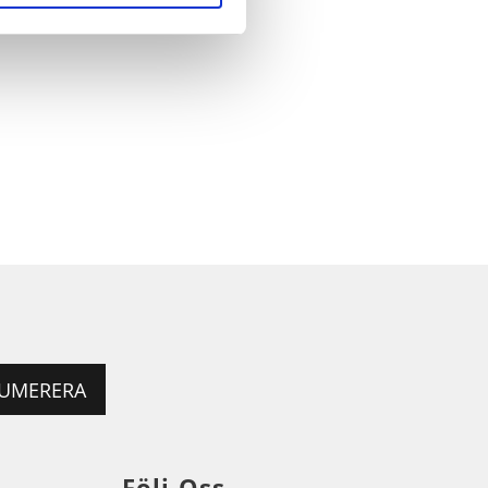
UMERERA
Följ Oss