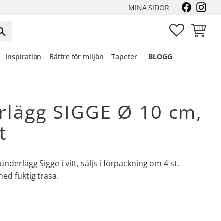
MINA SIDOR
FAVORITER
KUNDVA
Inspiration
Bättre för miljön
Tapeter
BLOGG
rlägg SIGGE Ø 10 cm,
t
sunderlägg Sigge i vitt, säljs i förpackning om 4 st.
ed fuktig trasa.