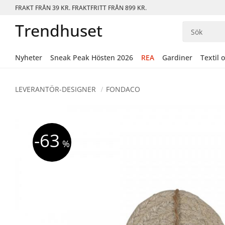
FRAKT FRÅN 39 KR. FRAKTFRITT FRÅN 899 KR.
Trendhuset
Nyheter
Sneak Peak Hösten 2026
REA
Gardiner
Textil 
LEVERANTÖR-DESIGNER
FONDACO
63
%