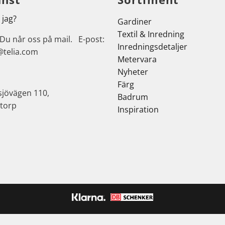
 jag?
Gardiner
Textil & Inredning
 Du når oss på mail. E-post:
Inredningsdetaljer
@telia.com
Metervara
Nyheter
Färg
sjövägen 110,
Badrum
torp
Inspiration