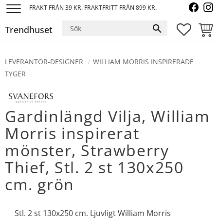
FRAKT FRÅN 39 KR. FRAKTFRITT FRÅN 899 KR.
Meny
Trendhuset
FAVORI
KUND
LEVERANTÖR-DESIGNER
WILLIAM MORRIS INSPIRERADE
TYGER
Gardinlängd Vilja, William
Morris inspirerat
mönster, Strawberry
Thief, Stl. 2 st 130x250
cm. grön
Stl. 2 st 130x250 cm. Ljuvligt William Morris