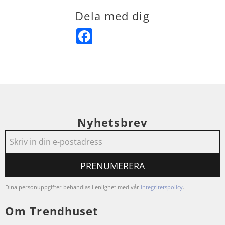
Dela med dig
Facebook
Nyhetsbrev
PRENUMERERA
Dina personuppgifter behandlas i enlighet med vår
integritetspolicy
.
Om Trendhuset