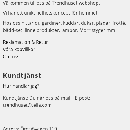
Välkommen till oss på Trendhuset webshop.
Vi har ett unikt helhetskoncept för hemmet.
Hos oss hittar du gardiner, kuddar, dukar, plädar, frotté,
bädd-set, linne produkter, lampor, Morristyger mm
Reklamation & Retur
Våra köpvillkor
Om oss
Kundtjänst
Hur handlar jag?
Kundtjänst: Du når oss på mail. E-post:
trendhuset@telia.com
Adress: Öresjövägen 110,