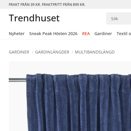
FRAKT FRÅN 39 KR. FRAKTFRITT FRÅN 899 KR.
Trendhuset
Nyheter
Sneak Peak Hösten 2026
REA
Gardiner
Textil 
GARDINER
GARDINLÄNGDER
MULTIBANDSLÄNGD