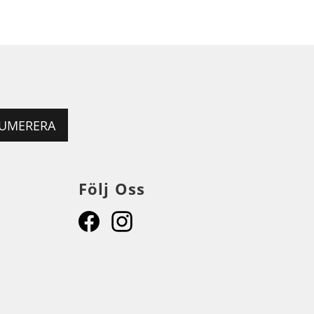
UMERERA
Följ Oss