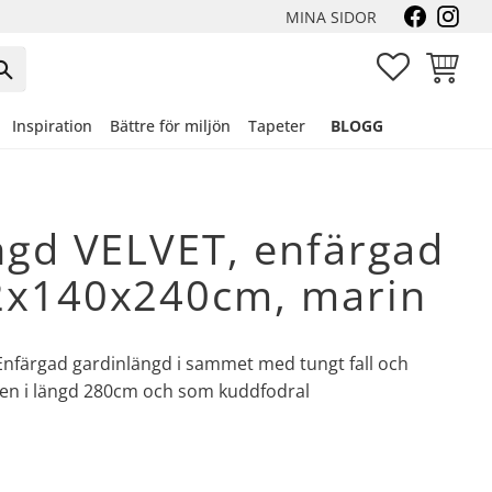
MINA SIDOR
FAVORITER
KUNDVA
Inspiration
Bättre för miljön
Tapeter
BLOGG
ngd VELVET, enfärgad
x140x240cm, marin
. Enfärgad gardinlängd i sammet med tungt fall och
även i längd 280cm och som kuddfodral