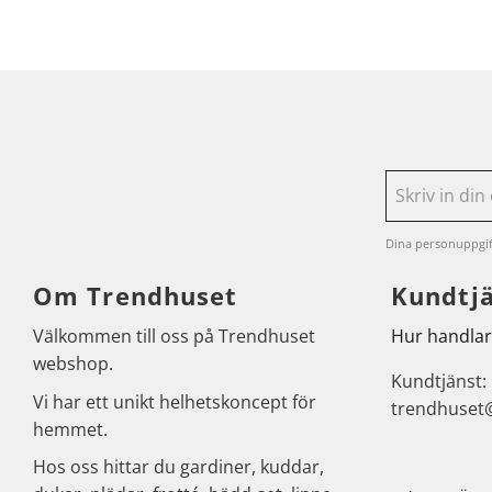
Dina personuppgif
Om Trendhuset
Kundtj
Välkommen till oss på Trendhuset
Hur handlar
webshop.
Kundtjänst:
Vi har ett unikt helhetskoncept för
trendhuset
hemmet.
Hos oss hittar du gardiner, kuddar,