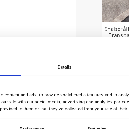
Snabbfål
Transp
Längd 3,2
2
Details
e content and ads, to provide social media features and to analy
 our site with our social media, advertising and analytics partn
 provided to them or that they’ve collected from your use of their
erar vi dessa sammetsgardiner.
Preferences
Statistics