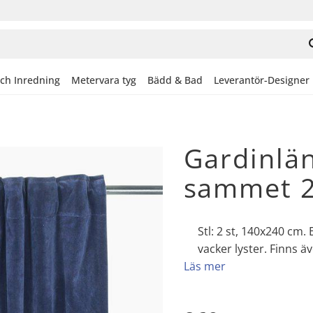
och Inredning
Metervara tyg
Bädd & Bad
Leverantör-Designer
Gardinlä
sammet 2
Stl: 2 st, 140x240 cm
vacker lyster. Finns 
Läs mer