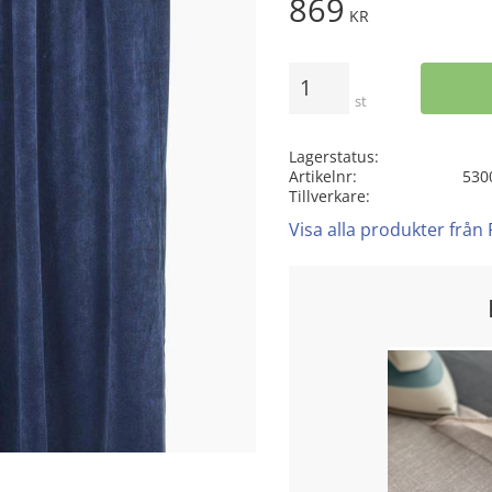
869
KR
Antal
st
Lagerstatus
Artikelnr
530
Tillverkare
Visa alla produkter från