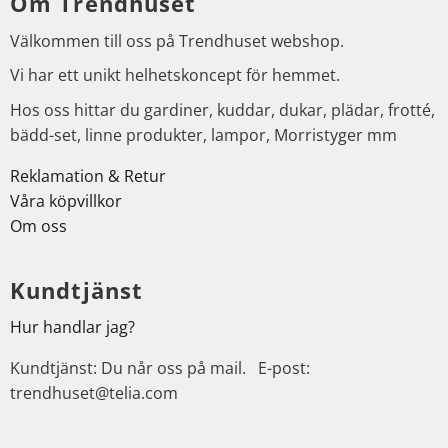
Om Trendhuset
Välkommen till oss på Trendhuset webshop.
Vi har ett unikt helhetskoncept för hemmet.
Hos oss hittar du gardiner, kuddar, dukar, plädar, frotté,
bädd-set, linne produkter, lampor, Morristyger mm
Reklamation & Retur
Våra köpvillkor
Om oss
Kundtjänst
Hur handlar jag?
Kundtjänst: Du når oss på mail. E-post:
trendhuset@telia.com