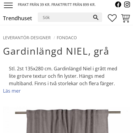
FRAKT FRÅN 39 KR. FRAKTFRITT FRÅN 899 KR.
Meny
Trendhuset
FAVORI
KUND
LEVERANTÖR-DESIGNER
FONDACO
Gardinlängd NIEL, grå
Stl. 2st 135x280 cm. Gardinlängd Niel i grått med
lite grövre textur och fin lyster. Hängs med
multiband. Finns i två storlekar och flera färger.
Läs mer