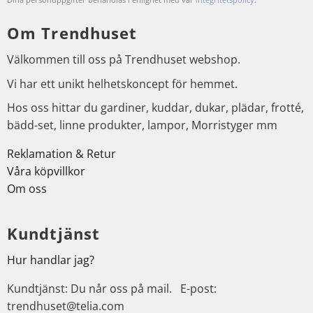
Om Trendhuset
Välkommen till oss på Trendhuset webshop.
Vi har ett unikt helhetskoncept för hemmet.
Hos oss hittar du gardiner, kuddar, dukar, plädar, frotté,
bädd-set, linne produkter, lampor, Morristyger mm
Reklamation & Retur
Våra köpvillkor
Om oss
Kundtjänst
Hur handlar jag?
Kundtjänst: Du når oss på mail. E-post:
trendhuset@telia.com