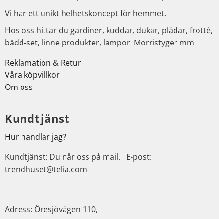
Vi har ett unikt helhetskoncept för hemmet.
Hos oss hittar du gardiner, kuddar, dukar, plädar, frotté,
bädd-set, linne produkter, lampor, Morristyger mm
Reklamation & Retur
Våra köpvillkor
Om oss
Kundtjänst
Hur handlar jag?
Kundtjänst: Du når oss på mail. E-post:
trendhuset@telia.com
Adress: Öresjövägen 110,