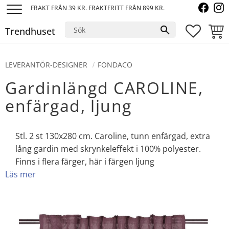
FRAKT FRÅN 39 KR. FRAKTFRITT FRÅN 899 KR.
Meny
Trendhuset
FAVORI
KUND
LEVERANTÖR-DESIGNER
FONDACO
Gardinlängd CAROLINE,
enfärgad, ljung
Stl. 2 st 130x280 cm. Caroline, tunn enfärgad, extra
lång gardin med skrynkeleffekt i 100% polyester.
Finns i flera färger, här i färgen ljung
Läs mer