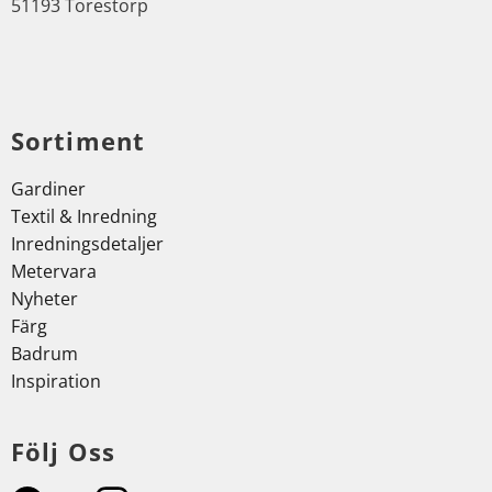
51193 Torestorp
Sortiment
Gardiner
Textil & Inredning
Inredningsdetaljer
Metervara
Nyheter
Färg
Badrum
Inspiration
Följ Oss