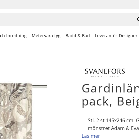
och Inredning
Metervara tyg
Bädd & Bad
Leverantör-Designer
Gardinlä
pack, Bei
Stl. 2 st 145x246 cm. 
mönstret Adam & Eva. 
Läs mer