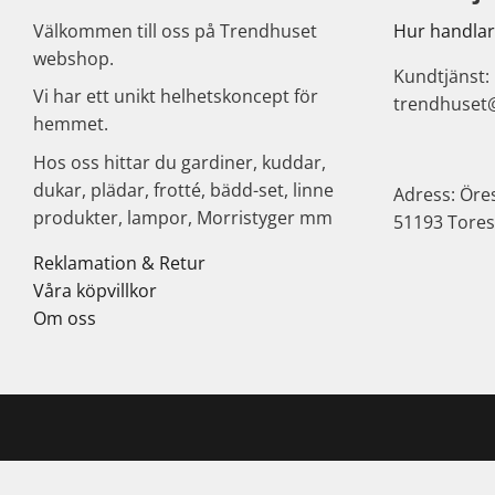
Välkommen till oss på Trendhuset
Hur handlar
webshop.
Kundtjänst:
Vi har ett unikt helhetskoncept för
trendhuset
hemmet.
Hos oss hittar du gardiner, kuddar,
dukar, plädar, frotté, bädd-set, linne
Adress: Öre
produkter, lampor, Morristyger mm
51193 Tores
Reklamation & Retur
Våra köpvillkor
Om oss