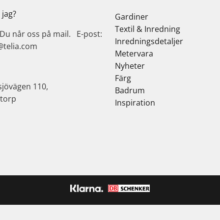
 jag?
Gardiner
Textil & Inredning
 Du når oss på mail. E-post:
Inredningsdetaljer
@telia.com
Metervara
Nyheter
Färg
sjövägen 110,
Badrum
torp
Inspiration