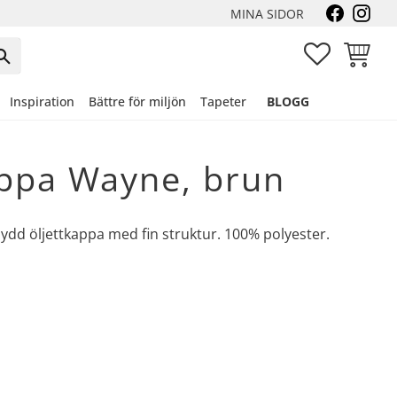
MINA SIDOR
FAVORITER
KUNDVA
Inspiration
Bättre för miljön
Tapeter
BLOGG
ppa Wayne, brun
sydd öljettkappa med fin struktur. 100% polyester.