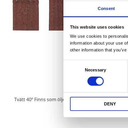
Consent
This website uses cookies
We use cookies to personalis
information about your use of
other information that you’ve
Consent
Necessary
Selection
Tvätt 40º Finns som öljett- och multibandslängd
DENY