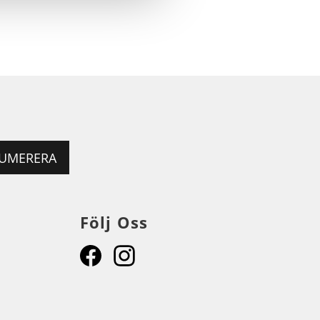
UMERERA
Följ Oss