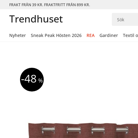
FRAKT FRÅN 39 KR. FRAKTFRITT FRÅN 899 KR.
Trendhuset
Nyheter
Sneak Peak Hösten 2026
REA
Gardiner
Textil 
48
%