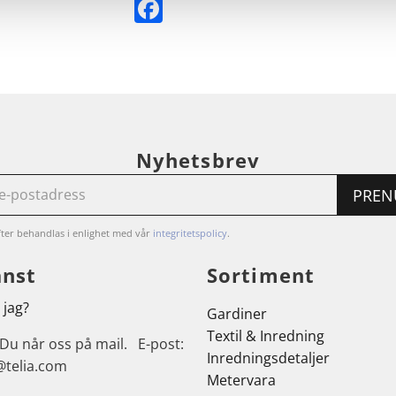
Facebook
Nyhetsbrev
PREN
ter behandlas i enlighet med vår
integritetspolicy
.
änst
Sortiment
 jag?
Gardiner
Textil & Inredning
 Du når oss på mail. E-post:
Inredningsdetaljer
@telia.com
Metervara