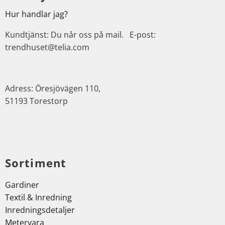
Hur handlar jag?
Kundtjänst: Du når oss på mail. E-post:
trendhuset@telia.com
Adress: Öresjövägen 110,
51193 Torestorp
Sortiment
Gardiner
Textil & Inredning
Inredningsdetaljer
Metervara