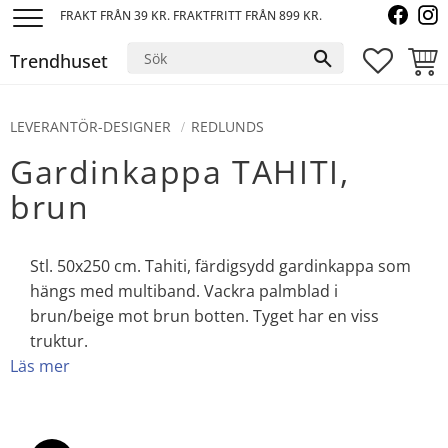
FRAKT FRÅN 39 KR. FRAKTFRITT FRÅN 899 KR.
Meny
Trendhuset
FAVORI
KUND
LEVERANTÖR-DESIGNER
REDLUNDS
Gardinkappa TAHITI,
brun
Stl. 50x250 cm. Tahiti, färdigsydd gardinkappa som
hängs med multiband. Vackra palmblad i
brun/beige mot brun botten. Tyget har en viss
truktur.
Läs mer