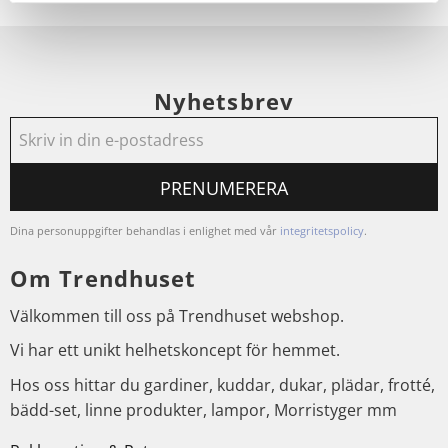
Nyhetsbrev
PRENUMERERA
Dina personuppgifter behandlas i enlighet med vår
integritetspolicy
.
Om Trendhuset
Välkommen till oss på Trendhuset webshop.
Vi har ett unikt helhetskoncept för hemmet.
Hos oss hittar du gardiner, kuddar, dukar, plädar, frotté,
bädd-set, linne produkter, lampor, Morristyger mm