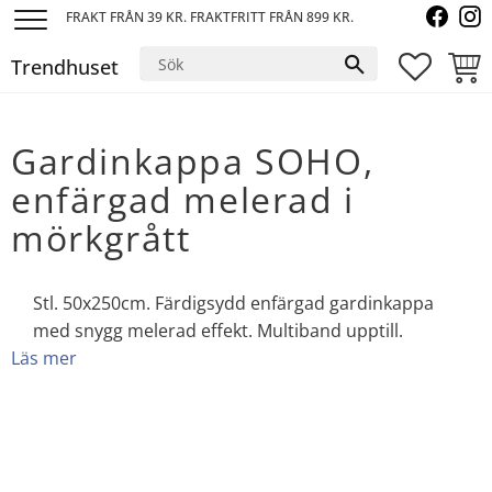
FRAKT FRÅN 39 KR. FRAKTFRITT FRÅN 899 KR.
Meny
Trendhuset
FAVORI
KUND
Gardinkappa SOHO,
enfärgad melerad i
mörkgrått
Stl. 50x250cm. Färdigsydd enfärgad gardinkappa
med snygg melerad effekt. Multiband upptill.
Läs mer