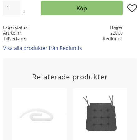
Antal
Lägg t
Köp
st
Lagerstatus
I lager
Artikelnr
22960
Tillverkare
Redlunds
Visa alla produkter från Redlunds
Relaterade produkter