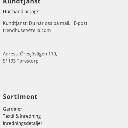
Kundtjänst
Hur handlar jag?
Kundtjänst: Du når oss på mail. E-post:
trendhuset@telia.com
Adress: Öresjövägen 110,
51193 Torestorp
Sortiment
Gardiner
Textil & Inredning
Inredningsdetaljer