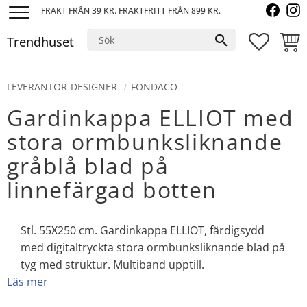
FRAKT FRÅN 39 KR. FRAKTFRITT FRÅN 899 KR.
Meny
Trendhuset
FAVORI
KUND
LEVERANTÖR-DESIGNER
FONDACO
Gardinkappa ELLIOT med
stora ormbunksliknande
gråblå blad på
linnefärgad botten
Stl. 55X250 cm. Gardinkappa ELLIOT, färdigsydd
med digitaltryckta stora ormbunksliknande blad på
tyg med struktur. Multiband upptill.
Läs mer