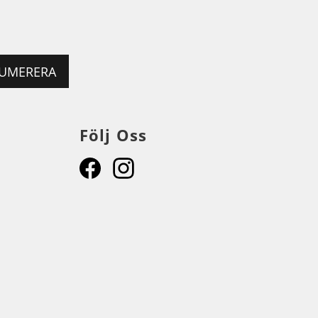
UMERERA
Följ Oss