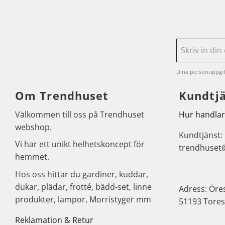
Dina personuppgif
Om Trendhuset
Kundtj
Välkommen till oss på Trendhuset
Hur handlar
webshop.
Kundtjänst:
Vi har ett unikt helhetskoncept för
trendhuset
hemmet.
Hos oss hittar du gardiner, kuddar,
dukar, plädar, frotté, bädd-set, linne
Adress: Öre
produkter, lampor, Morristyger mm
51193 Tores
Reklamation & Retur