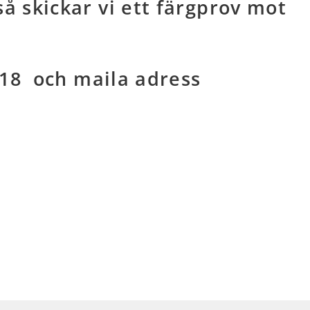
 så skickar vi ett färgprov mot
2118 och maila adress