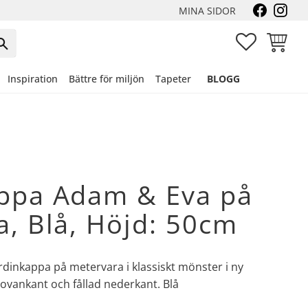
MINA SIDOR
FAVORITER
KUNDVA
Inspiration
Bättre för miljön
Tapeter
BLOGG
ppa Adam & Eva på
, Blå, Höjd: 50cm
ardinkappa på metervara i klassiskt mönster i ny
 ovankant och fållad nederkant. Blå