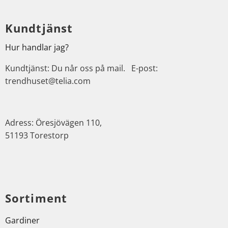
Kundtjänst
Hur handlar jag?
Kundtjänst: Du når oss på mail. E-post:
trendhuset@telia.com
Adress: Öresjövägen 110,
51193 Torestorp
Sortiment
Gardiner