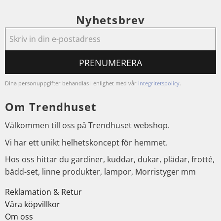
Nyhetsbrev
PRENUMERERA
Dina personuppgifter behandlas i enlighet med vår
integritetspolicy
.
Om Trendhuset
Välkommen till oss på Trendhuset webshop.
Vi har ett unikt helhetskoncept för hemmet.
Hos oss hittar du gardiner, kuddar, dukar, plädar, frotté,
bädd-set, linne produkter, lampor, Morristyger mm
Reklamation & Retur
Våra köpvillkor
Om oss