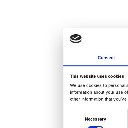
Consent
This website uses cookies
We use cookies to personalis
information about your use of
other information that you’ve
Consent
Necessary
Selection