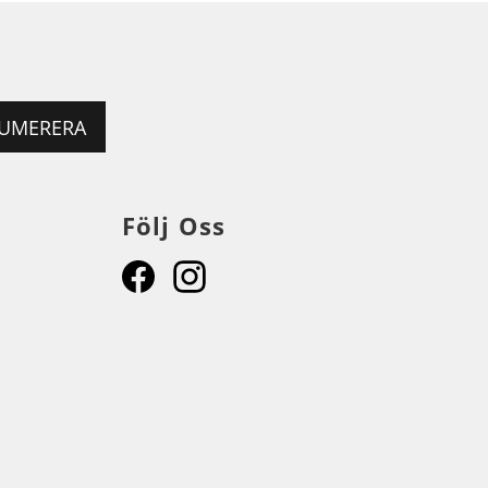
UMERERA
Följ Oss