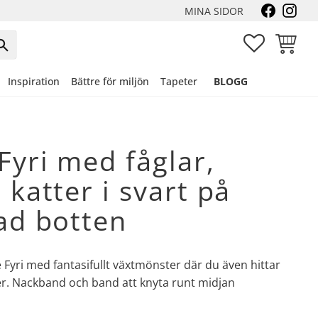
MINA SIDOR
FAVORITER
KUNDVA
Inspiration
Bättre för miljön
Tapeter
BLOGG
Fyri med fåglar,
 katter i svart på
ad botten
 Fyri med fantasifullt växtmönster där du även hittar
ter. Nackband och band att knyta runt midjan