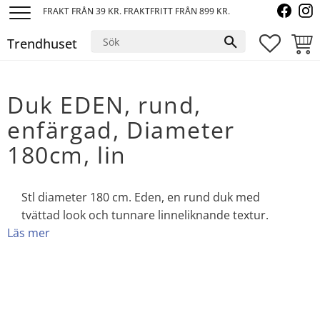
FRAKT FRÅN 39 KR. FRAKTFRITT FRÅN 899 KR.
Meny
Trendhuset
FAVORI
KUND
Duk EDEN, rund,
enfärgad, Diameter
180cm, lin
Stl diameter 180 cm. Eden, en rund duk med
tvättad look och tunnare linneliknande textur.
Läs mer