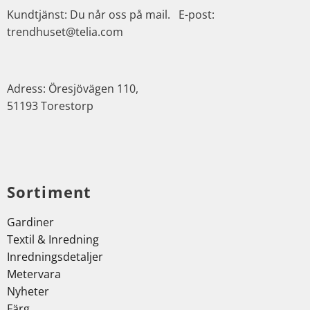
Kundtjänst: Du når oss på mail. E-post:
trendhuset@telia.com
Adress: Öresjövägen 110,
51193 Torestorp
Sortiment
Gardiner
Textil & Inredning
Inredningsdetaljer
Metervara
Nyheter
Färg