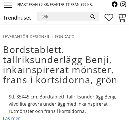
FRAKT FRÅN 39 KR. FRAKTFRITT FRÅN 899 KR.
Meny
Trendhuset
FAVORI
KUND
LEVERANTÖR-DESIGNER
FONDACO
Bordstablett.
tallriksunderlägg Benji,
inkainspirerat mönster,
frans i kortsidorna, grön
Stl. 35X45 cm. Bordtablett, tallriksunderlägg Benji,
vävd lite grövre underlägg med inkainspirerat
rutmönster och frans i kortsidorna.
Läs mer