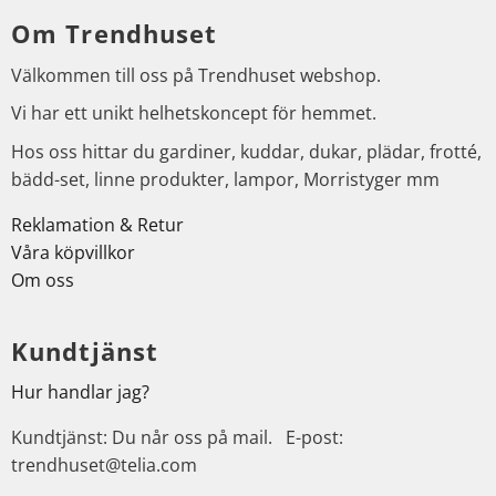
Om Trendhuset
Välkommen till oss på Trendhuset webshop.
Vi har ett unikt helhetskoncept för hemmet.
Hos oss hittar du gardiner, kuddar, dukar, plädar, frotté,
bädd-set, linne produkter, lampor, Morristyger mm
Reklamation & Retur
Våra köpvillkor
Om oss
Kundtjänst
Hur handlar jag?
Kundtjänst: Du når oss på mail. E-post:
trendhuset@telia.com