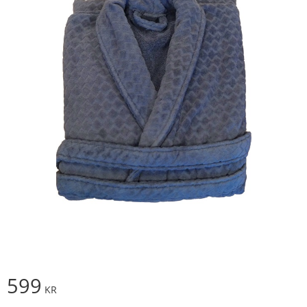
599
KR