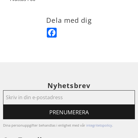
Dela med dig
Facebook
Nyhetsbrev
PRENUMERERA
Dina personuppgifter behandlas i enlighet med vår
integritetspolicy
.