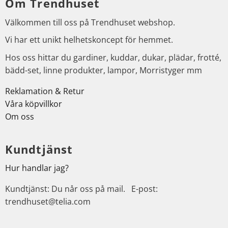
Om Trendhuset
Välkommen till oss på Trendhuset webshop.
Vi har ett unikt helhetskoncept för hemmet.
Hos oss hittar du gardiner, kuddar, dukar, plädar, frotté,
bädd-set, linne produkter, lampor, Morristyger mm
Reklamation & Retur
Våra köpvillkor
Om oss
Kundtjänst
Hur handlar jag?
Kundtjänst: Du når oss på mail. E-post:
trendhuset@telia.com