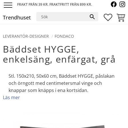
FRAKT FRÅN 39 KR. FRAKTFRITT FRÅN 899 KR.
Meny
Trendhuset
FAVORI
KUND
LEVERANTÖR-DESIGNER
FONDACO
Bäddset HYGGE,
enkelsäng, enfärgat, grå
Stl. 150x210, 50x60 cm, Bäddset HYGGE, påslakan
och örngott med centimetersmal vinge och
knappar som knäpps i ena kortsidan.
Läs mer