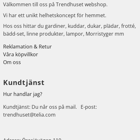
Välkommen till oss på Trendhuset webshop.
Vi har ett unikt helhetskoncept för hemmet.
Hos oss hittar du gardiner, kuddar, dukar, plädar, frotté,
bädd-set, linne produkter, lampor, Morristyger mm
Reklamation & Retur
Våra köpvillkor
Om oss
Kundtjänst
Hur handlar jag?
Kundtjänst: Du når oss på mail. E-post:
trendhuset@telia.com