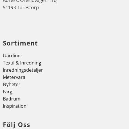
Adress: Öresjövägen 110,
51193 Torestorp
Sortiment
Gardiner
Textil & Inredning
Inredningsdetaljer
Metervara
Nyheter
Färg
Badrum
Inspiration
Följ Oss