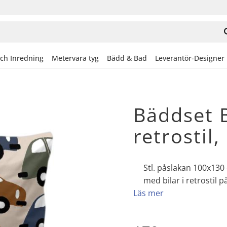
och Inredning
Metervara tyg
Bädd & Bad
Leverantör-Designer
Bäddset B
retrostil,
Stl. påslakan 100x130 
med bilar i retrostil 
Läs mer