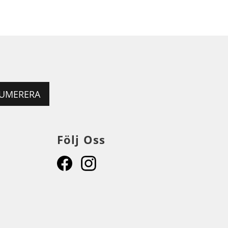
UMERERA
Följ Oss