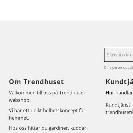
Dina personuppgif
Om Trendhuset
Kundtj
Välkommen till oss på Trendhuset
Hur handlar
webshop.
Kundtjänst:
Vi har ett unikt helhetskoncept för
trendhuset
hemmet.
Hos oss hittar du gardiner, kuddar,