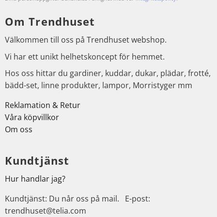
Om Trendhuset
Välkommen till oss på Trendhuset webshop.
Vi har ett unikt helhetskoncept för hemmet.
Hos oss hittar du gardiner, kuddar, dukar, plädar, frotté,
bädd-set, linne produkter, lampor, Morristyger mm
Reklamation & Retur
Våra köpvillkor
Om oss
Kundtjänst
Hur handlar jag?
Kundtjänst: Du når oss på mail. E-post:
trendhuset@telia.com