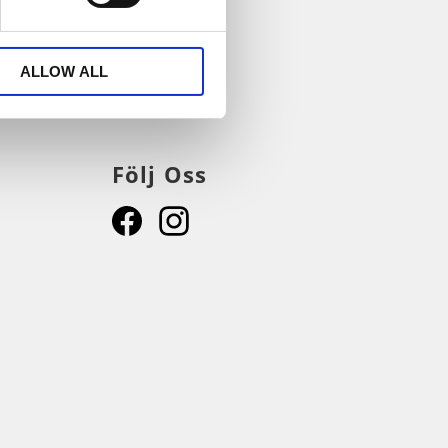
ALLOW ALL
UMERERA
Följ Oss