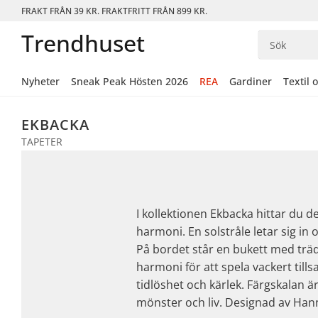
FRAKT FRÅN 39 KR. FRAKTFRITT FRÅN 899 KR.
Trendhuset
Nyheter
Sneak Peak Hösten 2026
REA
Gardiner
Textil 
EKBACKA
TAPETER
I kollektionen Ekbacka hittar du 
harmoni. En solstråle letar sig in
På bordet står en bukett med träd
harmoni för att spela vackert ti
tidlöshet och kärlek. Färgskalan
mönster och liv. Designad av Ha