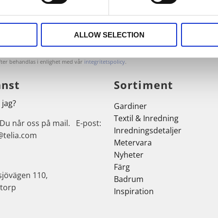
Nyhetsbrev
ALLOW SELECTION
PREN
ter behandlas i enlighet med vår
integritetspolicy
.
änst
Sortiment
 jag?
Gardiner
Textil & Inredning
 Du når oss på mail. E-post:
Inredningsdetaljer
@telia.com
Metervara
Nyheter
Färg
sjövägen 110,
Badrum
torp
Inspiration