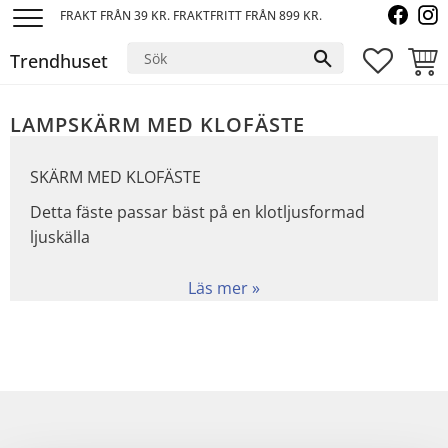
FRAKT FRÅN 39 KR. FRAKTFRITT FRÅN 899 KR.
Meny
Trendhuset
FAVORI
KUND
LAMPSKÄRM MED KLOFÄSTE
SKÄRM MED KLOFÄSTE
Detta fäste passar bäst på en klotljusformad
ljuskälla