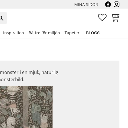
MINA SIDOR
FAVORITER
KUNDVA
Inspiration
Bättre för miljön
Tapeter
BLOGG
 mönster i en mjuk, naturlig
mönsterbild.