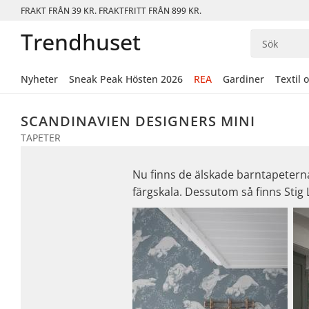
FRAKT FRÅN 39 KR. FRAKTFRITT FRÅN 899 KR.
Trendhuset
Nyheter
Sneak Peak Hösten 2026
REA
Gardiner
Textil 
SCANDINAVIEN DESIGNERS MINI
TAPETER
Nu finns de älskade barntapeterna 
färgskala. Dessutom så finns Stig 