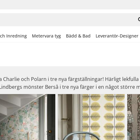
och Inredning
Metervara tyg
Bädd & Bad
Leverantör-Designer
Charlie och Polarn i tre nya färgställningar! Härligt lekfulla
Lindbergs mönster Berså i tre nya färger i en något större 