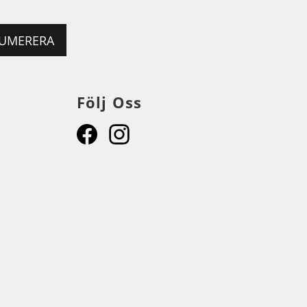
UMERERA
Följ Oss