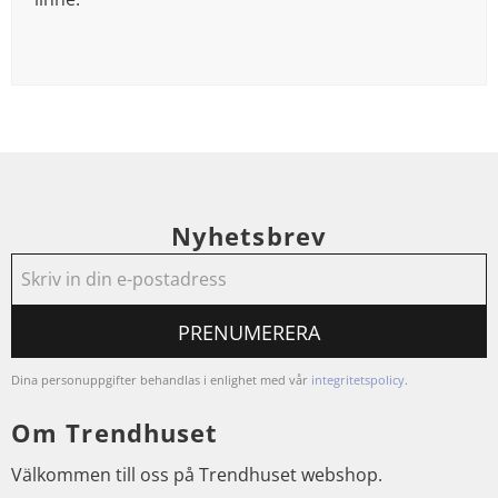
Nyhetsbrev
PRENUMERERA
Dina personuppgifter behandlas i enlighet med vår
integritetspolicy
.
Om Trendhuset
Välkommen till oss på Trendhuset webshop.