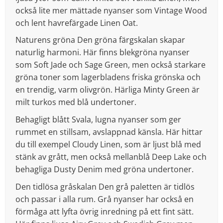
också lite mer mättade nyanser som Vintage Wood
och lent havrefärgade Linen Oat.
Naturens gröna Den gröna färgskalan skapar
naturlig harmoni. Här finns blekgröna nyanser
som Soft Jade och Sage Green, men också starkare
gröna toner som lagerbladens friska grönska och
en trendig, varm olivgrön. Härliga Minty Green är
milt turkos med blå undertoner.
Behagligt blått Svala, lugna nyanser som ger
rummet en stillsam, avslappnad känsla. Här hittar
du till exempel Cloudy Linen, som är ljust blå med
stänk av grått, men också mellanblå Deep Lake och
behagliga Dusty Denim med gröna undertoner.
Den tidlösa gråskalan Den grå paletten är tidlös
och passar i alla rum. Grå nyanser har också en
förmåga att lyfta övrig inredning på ett fint sätt.