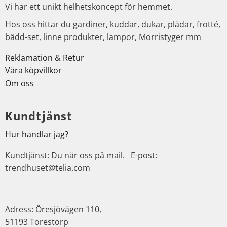
Vi har ett unikt helhetskoncept för hemmet.
Hos oss hittar du gardiner, kuddar, dukar, plädar, frotté,
bädd-set, linne produkter, lampor, Morristyger mm
Reklamation & Retur
Våra köpvillkor
Om oss
Kundtjänst
Hur handlar jag?
Kundtjänst: Du når oss på mail. E-post:
trendhuset@telia.com
Adress: Öresjövägen 110,
51193 Torestorp