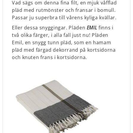
Vad sägs om denna fina filt, en mjuk våfflad
pläd med rutmönster och fransar i bomull.
Passar ju superbra till vårens kyliga kvällar.
Eller dessa snyggingar. Pläden
EMIL
finns i
två olika färger, i alla fall just nu! Pläden
Emil, en snygg tunn pläd, som en hamam
pläd med färgad dekorrand på kortsidorna
och knuten frans i kortsidorna.