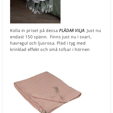
Kolla in priset på dessa
PLÄDAR VILJA
.
Just nu
endast 150 spänn. Finns just nu i svart,
havregul och ljusrosa. Pläd i tyg med
krinklad effekt och små tofsar i hörnen