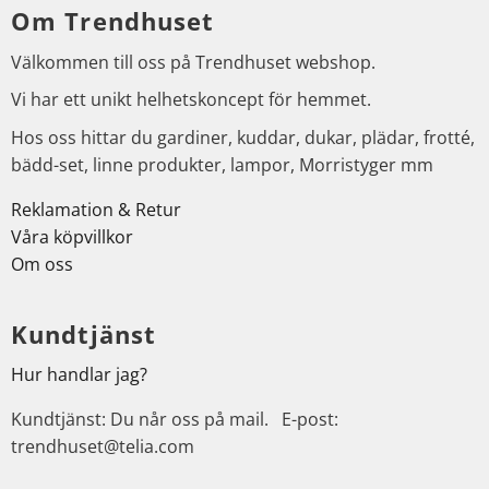
Om Trendhuset
Välkommen till oss på Trendhuset webshop.
Vi har ett unikt helhetskoncept för hemmet.
Hos oss hittar du gardiner, kuddar, dukar, plädar, frotté,
bädd-set, linne produkter, lampor, Morristyger mm
Reklamation & Retur
Våra köpvillkor
Om oss
Kundtjänst
Hur handlar jag?
Kundtjänst: Du når oss på mail. E-post:
trendhuset@telia.com