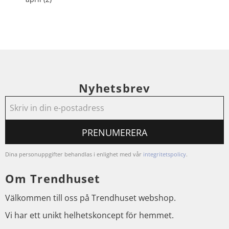
Nyhetsbrev
PRENUMERERA
Dina personuppgifter behandlas i enlighet med vår
integritetspolicy
.
Om Trendhuset
Välkommen till oss på Trendhuset webshop.
Vi har ett unikt helhetskoncept för hemmet.