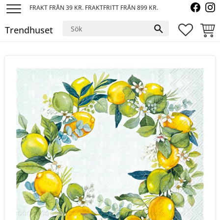
FRAKT FRÅN 39 KR. FRAKTFRITT FRÅN 899 KR.
Meny
Trendhuset
FAVORI
KUND