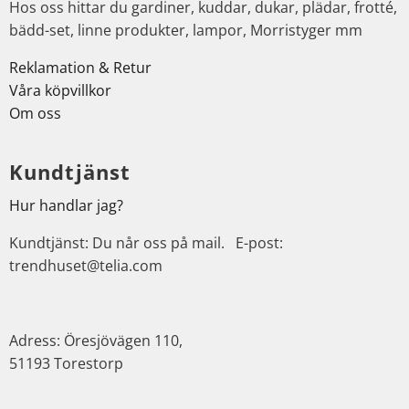
Hos oss hittar du gardiner, kuddar, dukar, plädar, frotté,
bädd-set, linne produkter, lampor, Morristyger mm
Reklamation & Retur
Våra köpvillkor
Om oss
Kundtjänst
Hur handlar jag?
Kundtjänst: Du når oss på mail. E-post:
trendhuset@telia.com
Adress: Öresjövägen 110,
51193 Torestorp