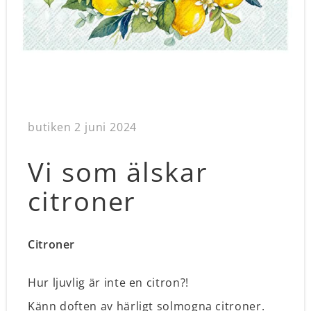
butiken
2 juni 2024
Vi som älskar
citroner
Citroner
Hur ljuvlig är inte en citron?!
Känn doften av härligt solmogna citroner.