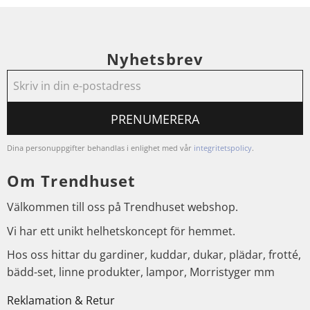
Nyhetsbrev
PRENUMERERA
Dina personuppgifter behandlas i enlighet med vår
integritetspolicy
.
Om Trendhuset
Välkommen till oss på Trendhuset webshop.
Vi har ett unikt helhetskoncept för hemmet.
Hos oss hittar du gardiner, kuddar, dukar, plädar, frotté,
bädd-set, linne produkter, lampor, Morristyger mm
Reklamation & Retur