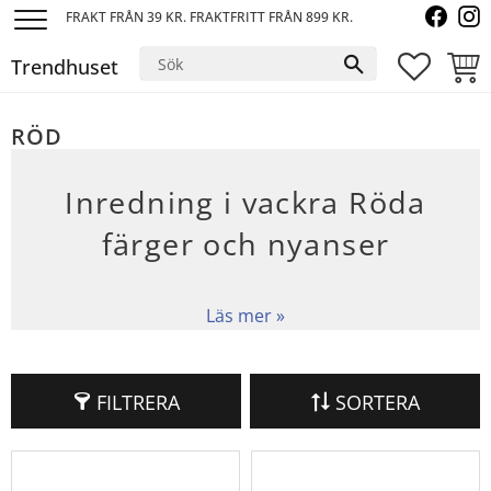
FRAKT FRÅN 39 KR. FRAKTFRITT FRÅN 899 KR.
Meny
Trendhuset
FAVORI
KUND
RÖD
Inredning i vackra Röda
färger och nyanser
FILTRERA
SORTERA