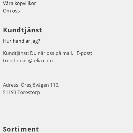
Våra köpvillkor
Om oss
Kundtjänst
Hur handlar jag?
Kundtjänst: Du når oss på mail. E-post:
trendhuset@telia.com
Adress: Öresjövägen 110,
51193 Torestorp
Sortiment